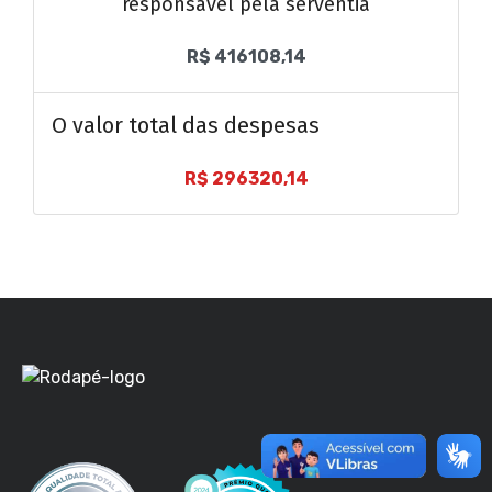
responsável pela serventia
R$ 416108,14
O valor total das despesas
R$ 296320,14