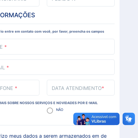
FORMAÇÕES
rio entre em contato com você, por favor, preencha os campos
ME
*
AIL
*
EFONE
*
DATA ATENDIMENTO
*
MAIS SOBRE NOSSOS SERVIÇOS E NOVIDADES POR E-MAIL
NÃO
rizo meus dados a serem armazenados em de