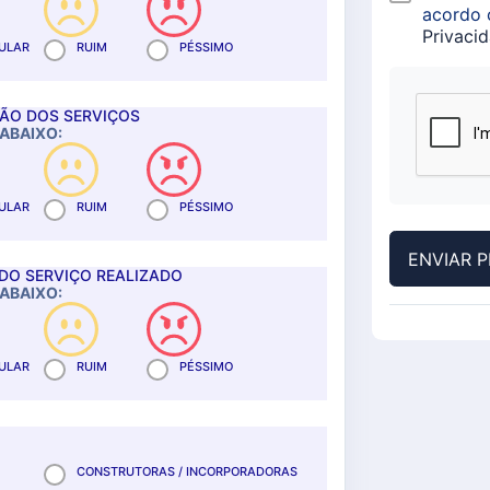
acordo 
Privaci
ULAR
RUIM
PÉSSIMO
ÇÃO DOS SERVIÇOS
ABAIXO:
ULAR
RUIM
PÉSSIMO
DO SERVIÇO REALIZADO
ABAIXO:
ULAR
RUIM
PÉSSIMO
CONSTRUTORAS / INCORPORADORAS