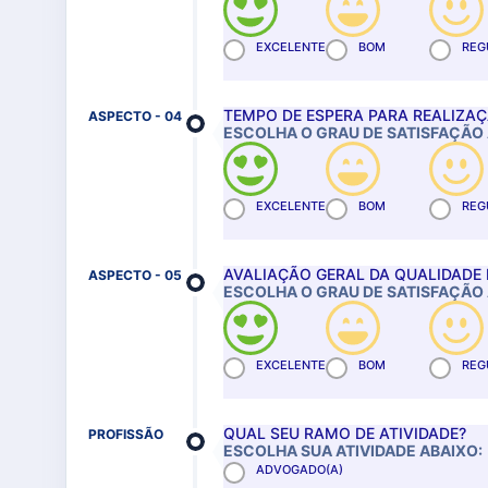
EXCELENTE
BOM
REG
TEMPO DE ESPERA PARA REALIZA
ASPECTO - 04
ESCOLHA O GRAU DE SATISFAÇÃO 
EXCELENTE
BOM
REG
AVALIAÇÃO GERAL DA QUALIDADE 
ASPECTO - 05
ESCOLHA O GRAU DE SATISFAÇÃO 
EXCELENTE
BOM
REG
QUAL SEU RAMO DE ATIVIDADE?
PROFISSÃO
ESCOLHA SUA ATIVIDADE ABAIXO:
ADVOGADO(A)