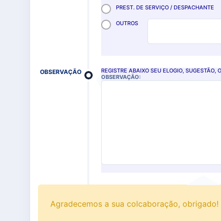
PREST. DE SERVIÇO / DESPACHANTE
OUTROS
REGISTRE ABAIXO SEU ELOGIO, SUGESTÃO
OBSERVAÇÃO
OBSERVAÇÃO:
Agradecemos a sua colcaboração, obrigado!