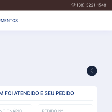
(38) 3221-1548
UMENTOS
 FOI ATENDIDO E SEU PEDIDO
NCIONÁRIO
PEDIDO Nº