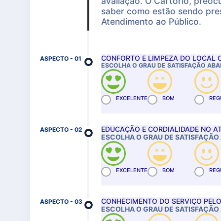
avaliação. O Cartório, preo
saber como estão sendo pre
Atendimento ao Público.
CONFORTO E LIMPEZA DO LOCAL 
ASPECTO - 01
ESCOLHA O GRAU DE SATISFAÇÃO ABA
EXCELENTE
BOM
REG
EDUCAÇÃO E CORDIALIDADE NO A
ASPECTO - 02
ESCOLHA O GRAU DE SATISFAÇÃO 
EXCELENTE
BOM
REG
CONHECIMENTO DO SERVIÇO PELO
ASPECTO - 03
ESCOLHA O GRAU DE SATISFAÇÃO 