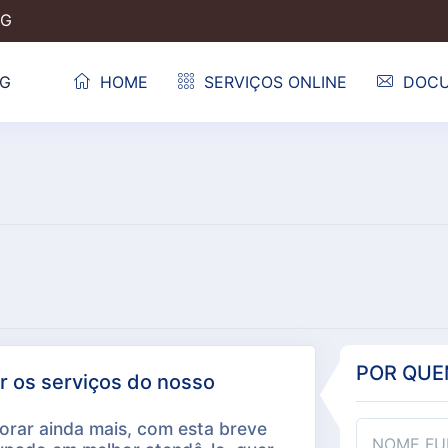
MG
HOME
SERVIÇOS ONLINE
DOC
POR QUEM
ar os serviços do nosso
orar ainda mais, com esta breve
NOME FU