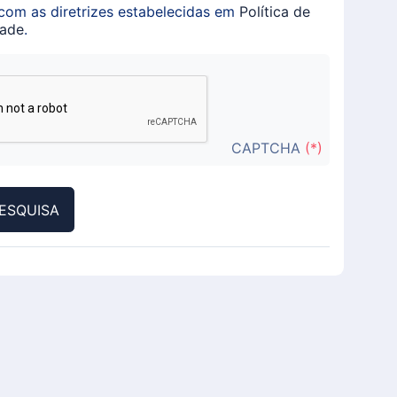
com as diretrizes estabelecidas em
Política de
dade
.
CAPTCHA
(*)