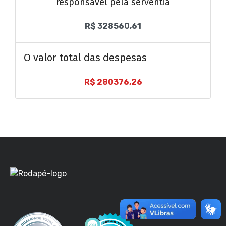
responsável pela serventia
R$ 328560,61
O valor total das despesas
R$ 280376,26