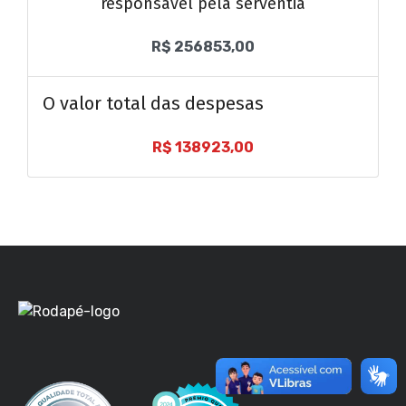
responsável pela serventia
R$ 256853,00
O valor total das despesas
R$ 138923,00