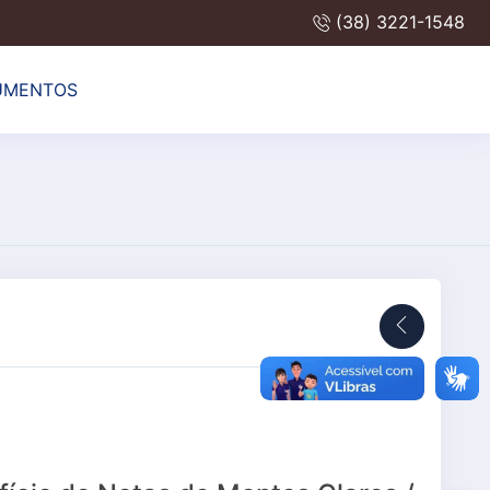
(38) 3221-1548
UMENTOS